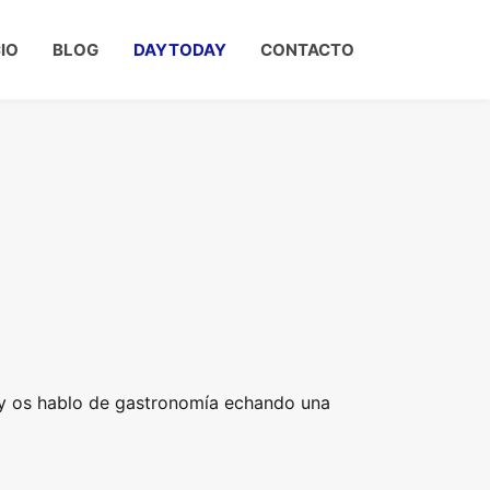
CIO
BLOG
DAYTODAY
CONTACTO
oy os hablo de gastronomía echando una