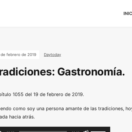
INI
 de febrero de 2019
Daytoday
radiciones: Gastronomía.
ítulo 1055 del 19 de febrero de 2019.
iendo como soy una persona amante de las tradiciones, h
ada hacia atrás.
U