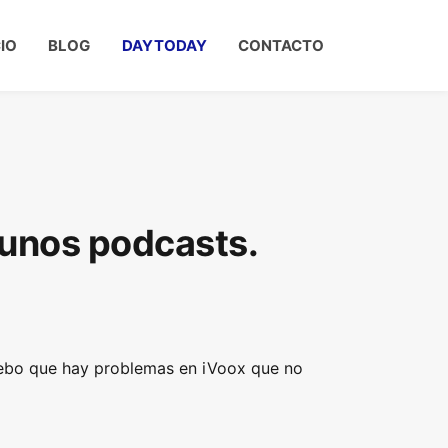
CIO
BLOG
DAYTODAY
CONTACTO
gunos podcasts.
uebo que hay problemas en iVoox que no