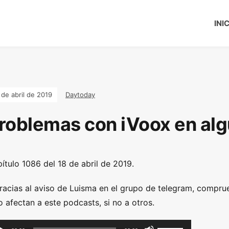
INI
 de abril de 2019
Daytoday
roblemas con iVoox en al
ítulo 1086 del 18 de abril de 2019.
racias al aviso de Luisma en el grupo de telegram, compr
o afectan a este podcasts, si no a otros.
U