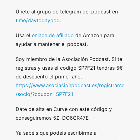
Únete al grupo de telegram del podcast en
t.me/daytodaypod
.
Usa el
enlace de afiliado
de Amazon para
ayudar a mantener el podcast.
Soy miembro de la Asociación Podcast. Si te
registras y usas el codigo SP7F21 tendrás 5€
de descuento el primer año.
https://www.asociacionpodcast.es/registrarse
/socio/?coupon=SP7F21
Date de alta en Curve con este código y
conseguiremos 5£: DO6QR47E
Ya sabéis que podéis escribirme a