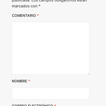
publicada.
Los campos obligatorios están
marcados con
*
COMENTARIO
*
NOMBRE
*
CORREO ELECTRÓNICO
*