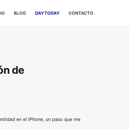
CIO
BLOG
DAYTODAY
CONTACTO
ón de
entidad en el iPhone, un paso que me