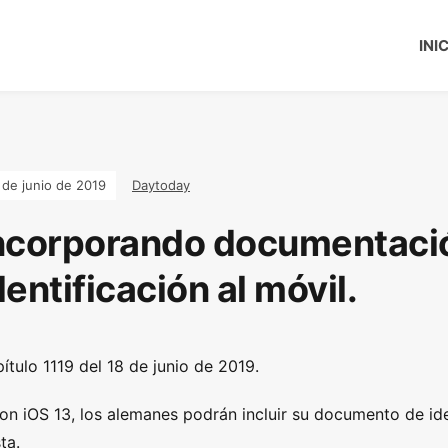
INI
 de junio de 2019
Daytoday
ncorporando documentaci
dentificación al móvil.
ítulo 1119 del 18 de junio de 2019.
on iOS 13, los alemanes podrán incluir su documento de id
ta.