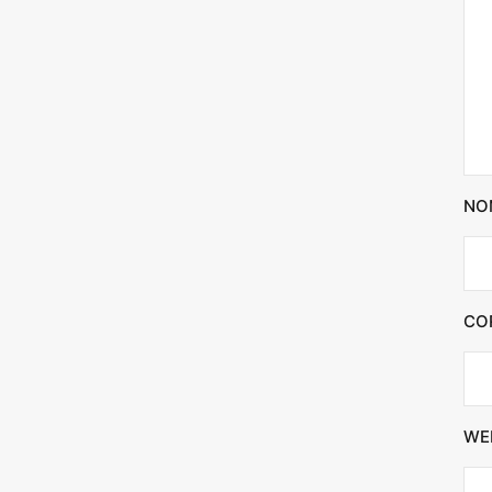
NO
CO
WE