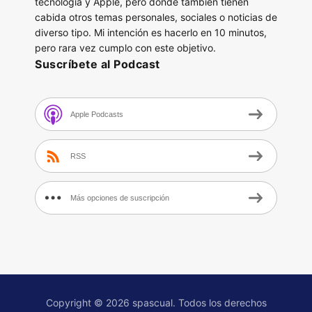
tecnología y Apple, pero donde también tienen
cabida otros temas personales, sociales o noticias de
diverso tipo. Mi intención es hacerlo en 10 minutos,
pero rara vez cumplo con este objetivo.
Suscríbete al Podcast
Apple Podcasts
RSS
Más opciones de suscripción
Copyright © 2026 spascual. Todos los derechos