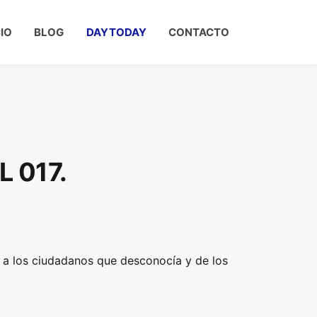
CIO
BLOG
DAYTODAY
CONTACTO
 017.
 a los ciudadanos que desconocía y de los