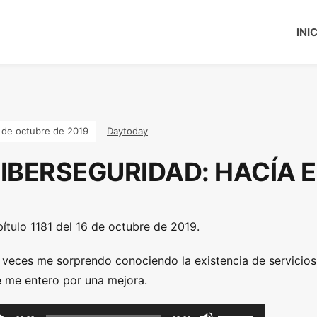
INI
 de octubre de 2019
Daytoday
IBERSEGURIDAD: HACÍA EL
ítulo 1181 del 16 de octubre de 2019.
 veces me sorprendo conociendo la existencia de servicios
 me entero por una mejora.
U