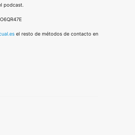
l podcast.
 DO6QR47E
ual.es
el resto de métodos de contacto en