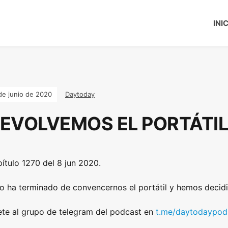
INI
de junio de 2020
Daytoday
EVOLVEMOS EL PORTÁTIL
ítulo 1270 del 8 jun 2020.
o ha terminado de convencernos el portátil y hemos decidi
te al grupo de telegram del podcast en
t.me/daytodaypod