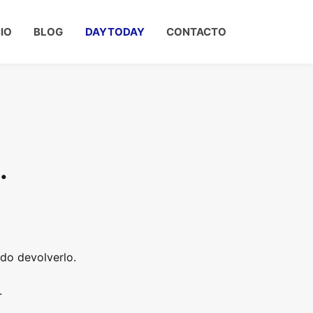
CIO
BLOG
DAYTODAY
CONTACTO
.
do devolverlo.
.