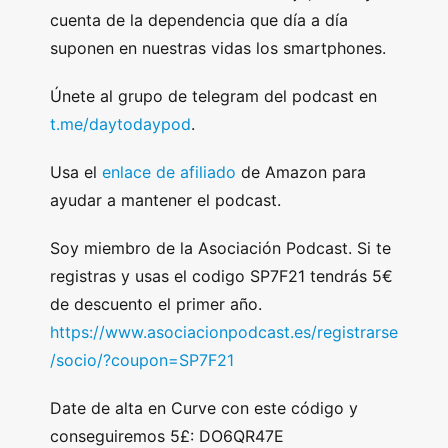
cuenta de la dependencia que día a día
suponen en nuestras vidas los smartphones.
Únete al grupo de telegram del podcast en
t.me/daytodaypod
.
Usa el
enlace de afiliado
de Amazon para
ayudar a mantener el podcast.
Soy miembro de la Asociación Podcast. Si te
registras y usas el codigo SP7F21 tendrás 5€
de descuento el primer año.
https://www.asociacionpodcast.es/registrarse
/socio/?coupon=SP7F21
Date de alta en Curve con este código y
conseguiremos 5£: DO6QR47E