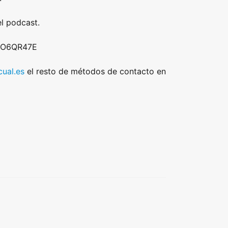
l podcast.
 DO6QR47E
ual.es
el resto de métodos de contacto en