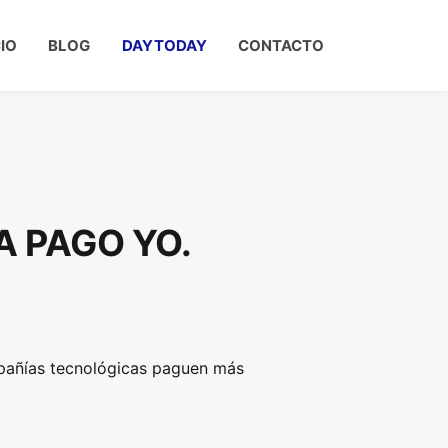
CIO
BLOG
DAYTODAY
CONTACTO
A PAGO YO.
mpañías tecnológicas paguen más
.