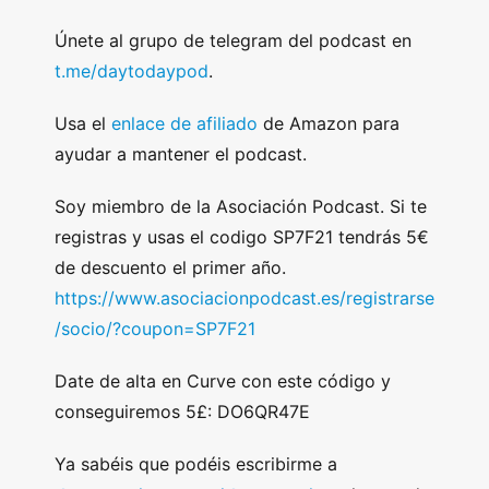
Únete al grupo de telegram del podcast en
t.me/daytodaypod
.
Usa el
enlace de afiliado
de Amazon para
ayudar a mantener el podcast.
Soy miembro de la Asociación Podcast. Si te
registras y usas el codigo SP7F21 tendrás 5€
de descuento el primer año.
https://www.asociacionpodcast.es/registrarse
/socio/?coupon=SP7F21
Date de alta en Curve con este código y
conseguiremos 5£: DO6QR47E
Ya sabéis que podéis escribirme a