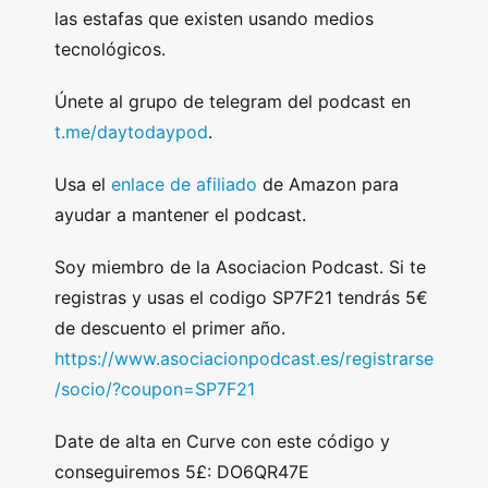
las estafas que existen usando medios
tecnológicos.
Únete al grupo de telegram del podcast en
t.me/daytodaypod
.
Usa el
enlace de afiliado
de Amazon para
ayudar a mantener el podcast.
Soy miembro de la Asociacion Podcast. Si te
registras y usas el codigo SP7F21 tendrás 5€
de descuento el primer año.
https://www.asociacionpodcast.es/registrarse
/socio/?coupon=SP7F21
Date de alta en Curve con este código y
conseguiremos 5£: DO6QR47E