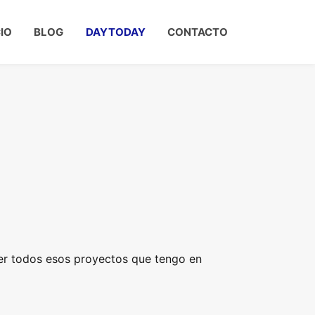
CIO
BLOG
DAYTODAY
CONTACTO
ter todos esos proyectos que tengo en
.