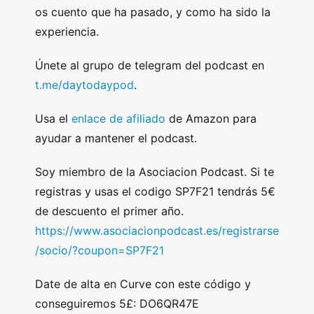
os cuento que ha pasado, y como ha sido la
experiencia.
Únete al grupo de telegram del podcast en
t.me/daytodaypod
.
Usa el
enlace de afiliado
de Amazon para
ayudar a mantener el podcast.
Soy miembro de la Asociacion Podcast. Si te
registras y usas el codigo SP7F21 tendrás 5€
de descuento el primer año.
https://www.asociacionpodcast.es/registrarse
/socio/?coupon=SP7F21
Date de alta en Curve con este código y
conseguiremos 5£: DO6QR47E