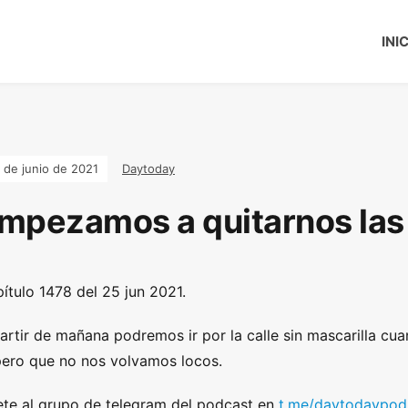
INI
 de junio de 2021
Daytoday
mpezamos a quitarnos las 
ítulo 1478 del 25 jun 2021.
artir de mañana podremos ir por la calle sin mascarilla cua
ero que no nos volvamos locos.
te al grupo de telegram del podcast en
t.me/daytodaypod