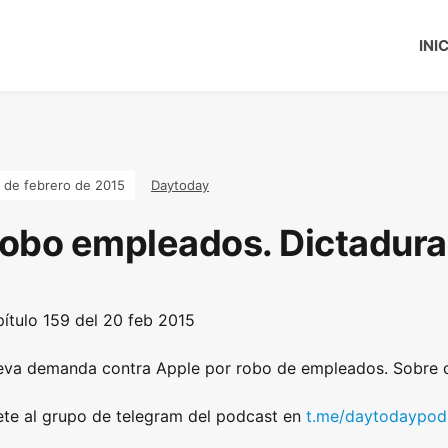
INI
 de febrero de 2015
Daytoday
obo empleados. Dictadura
ítulo 159 del 20 feb 2015
va demanda contra Apple por robo de empleados. Sobre d
te al grupo de telegram del podcast en
t.me/daytodaypod