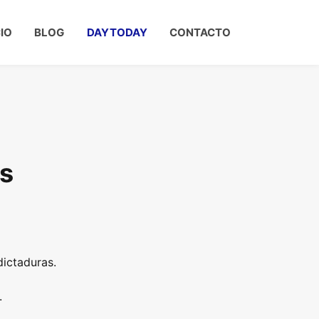
CIO
BLOG
DAYTODAY
CONTACTO
s
ictaduras.
.