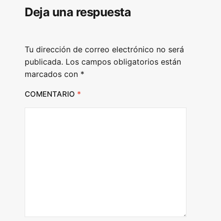
Deja una respuesta
a
y
e
Tu dirección de correo electrónico no será
r
publicada.
Los campos obligatorios están
marcados con
*
COMENTARIO
*