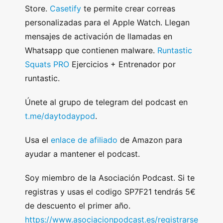
Store.
Casetify
te permite crear correas
personalizadas para el Apple Watch. Llegan
mensajes de activación de llamadas en
Whatsapp que contienen malware.
Runtastic
Squats PRO
Ejercicios + Entrenador por
runtastic.
Únete al grupo de telegram del podcast en
t.me/daytodaypod
.
Usa el
enlace de afiliado
de Amazon para
ayudar a mantener el podcast.
Soy miembro de la Asociación Podcast. Si te
registras y usas el codigo SP7F21 tendrás 5€
de descuento el primer año.
https://www.asociacionpodcast.es/registrarse