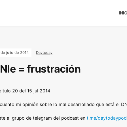
INI
 de julio de 2014
Daytoday
NIe = frustración
ítulo 20 del 15
jul 2014
cuento mi opinión sobre lo mal desarrollado que está el DN
te al grupo de telegram del podcast en
t.me/daytodaypod