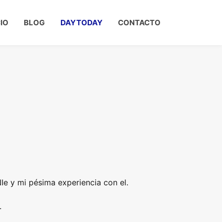
CIO
BLOG
DAYTODAY
CONTACTO
Ie y mi pésima experiencia con el.
.