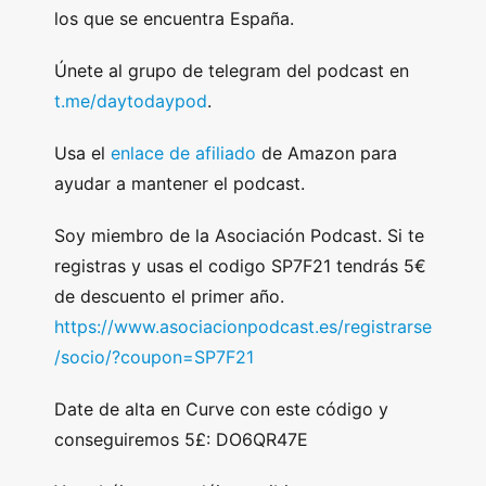
los que se encuentra España.
Únete al grupo de telegram del podcast en
t.me/daytodaypod
.
Usa el
enlace de afiliado
de Amazon para
ayudar a mantener el podcast.
Soy miembro de la Asociación Podcast. Si te
registras y usas el codigo SP7F21 tendrás 5€
de descuento el primer año.
https://www.asociacionpodcast.es/registrarse
/socio/?coupon=SP7F21
Date de alta en Curve con este código y
conseguiremos 5£: DO6QR47E