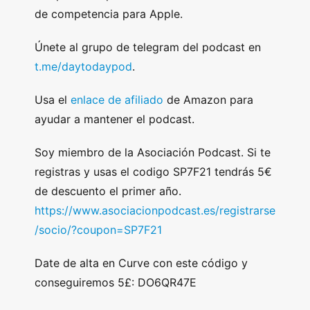
de competencia para Apple.
Únete al grupo de telegram del podcast en
t.me/daytodaypod
.
Usa el
enlace de afiliado
de Amazon para
ayudar a mantener el podcast.
Soy miembro de la Asociación Podcast. Si te
registras y usas el codigo SP7F21 tendrás 5€
de descuento el primer año.
https://www.asociacionpodcast.es/registrarse
/socio/?coupon=SP7F21
Date de alta en Curve con este código y
conseguiremos 5£: DO6QR47E