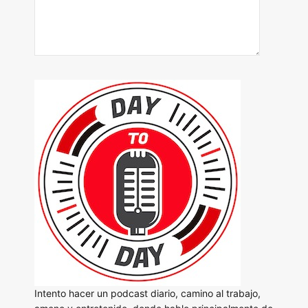
Intento hacer un podcast diario, camino al trabajo,