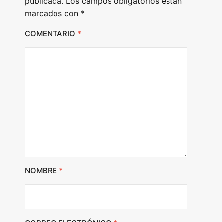
publicada.
Los campos obligatorios están
marcados con
*
COMENTARIO
*
NOMBRE
*