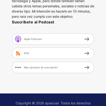
tecnología y Apple, pero donde también tienen
cabida otros temas personales, sociales o noticias de
diverso tipo. Mi intención es hacerlo en 10 minutos,
pero rara vez cumplo con este objetivo.
Suscríbete al Podcast
Apple Podcasts
RSS
Más opciones de suscripción
Copyright © 2026 spascual. Todos los derechos