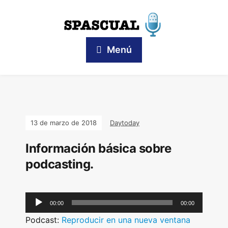
Menú
13 de marzo de 2018
Daytoday
Información básica sobre
podcasting.
A
00:00
00:00
u
Podcast:
Reproducir en una nueva ventana
d