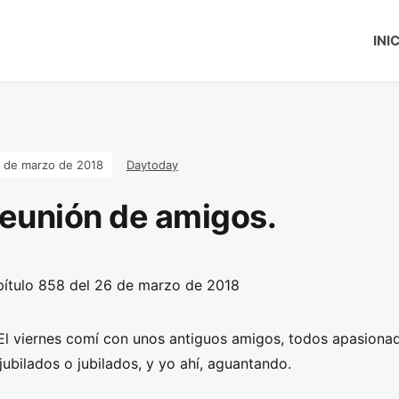
INI
 de marzo de 2018
Daytoday
eunión de amigos.
ítulo 858 del 26 de marzo de 2018
El viernes comí con unos antiguos amigos, todos apasionado
jubilados o jubilados, y yo ahí, aguantando.