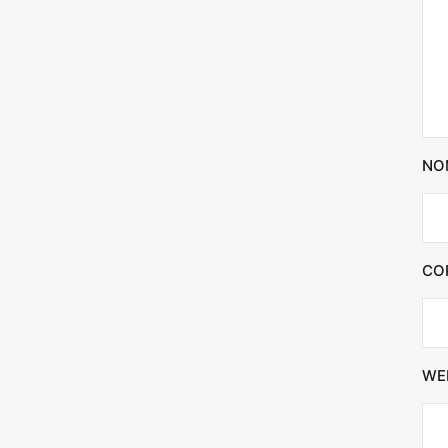
NO
CO
WE