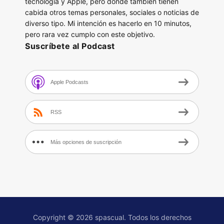
tecnología y Apple, pero donde también tienen
cabida otros temas personales, sociales o noticias de
diverso tipo. Mi intención es hacerlo en 10 minutos,
pero rara vez cumplo con este objetivo.
Suscríbete al Podcast
Apple Podcasts
RSS
Más opciones de suscripción
Copyright © 2026 spascual. Todos los derechos