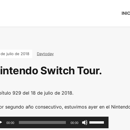
INI
 de julio de 2018
Daytoday
intendo Switch Tour.
ítulo 929 del 18 de julio de 2018.
or segundo año consecutivo, estuvimos ayer en el Nintendo
U
00:00
00:00
s