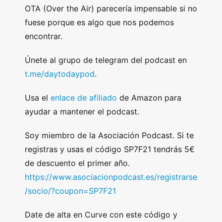
OTA (Over the Air) parecería impensable si no
fuese porque es algo que nos podemos
encontrar.
Únete al grupo de telegram del podcast en
t.me/daytodaypod
.
Usa el
enlace de afiliado
de Amazon para
ayudar a mantener el podcast.
Soy miembro de la Asociación Podcast. Si te
registras y usas el código SP7F21 tendrás 5€
de descuento el primer año.
https://www.asociacionpodcast.es/registrarse
/socio/?coupon=SP7F21
Date de alta en Curve con este código y