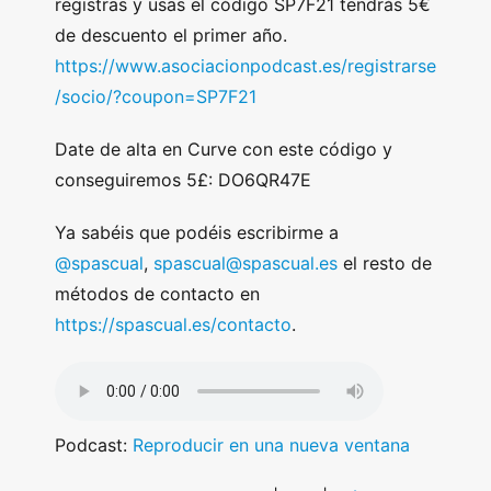
registras y usas el código SP7F21 tendrás 5€
de descuento el primer año.
https://www.asociacionpodcast.es/registrarse
/socio/?coupon=SP7F21
Date de alta en Curve con este código y
conseguiremos 5£: DO6QR47E
Ya sabéis que podéis escribirme a
@spascual
,
spascual@spascual.es
el resto de
métodos de contacto en
https://spascual.es/contacto
.
Podcast:
Reproducir en una nueva ventana