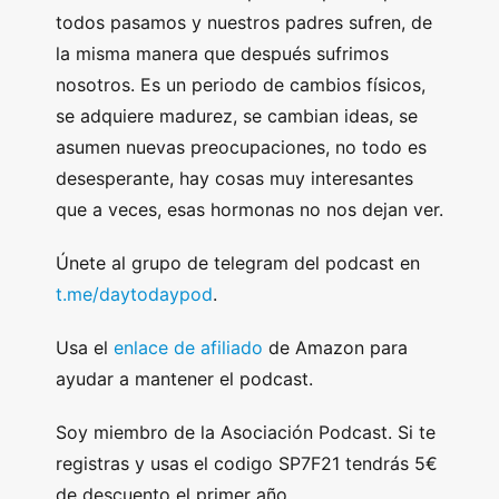
todos pasamos y nuestros padres sufren, de
la misma manera que después sufrimos
nosotros. Es un periodo de cambios físicos,
se adquiere madurez, se cambian ideas, se
asumen nuevas preocupaciones, no todo es
desesperante, hay cosas muy interesantes
que a veces, esas hormonas no nos dejan ver.
Únete al grupo de telegram del podcast en
t.me/daytodaypod
.
Usa el
enlace de afiliado
de Amazon para
ayudar a mantener el podcast.
Soy miembro de la Asociación Podcast. Si te
registras y usas el codigo SP7F21 tendrás 5€
de descuento el primer año.