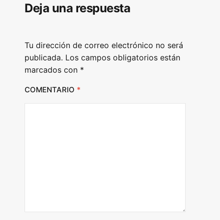
Deja una respuesta
a
y
e
Tu dirección de correo electrónico no será
r
publicada.
Los campos obligatorios están
marcados con
*
COMENTARIO
*