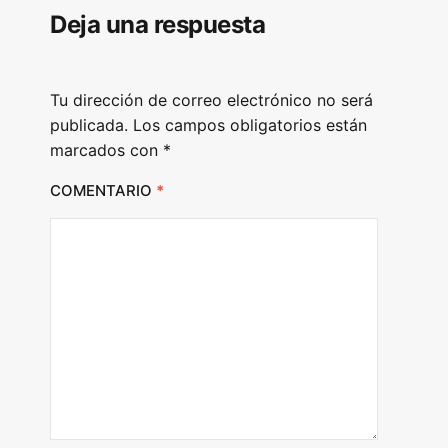
Deja una respuesta
a
y
e
Tu dirección de correo electrónico no será
r
publicada.
Los campos obligatorios están
marcados con
*
COMENTARIO
*