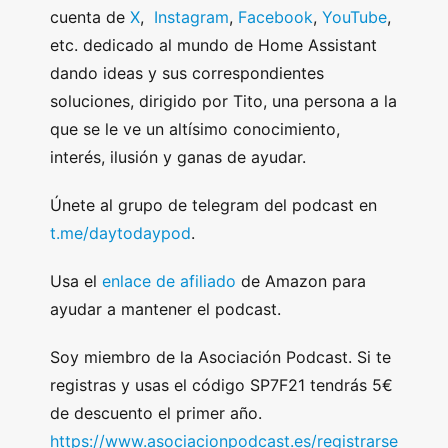
cuenta de
X
,
Instagram
,
Facebook
,
YouTube
,
etc. dedicado al mundo de Home Assistant
dando ideas y sus correspondientes
soluciones, dirigido por Tito, una persona a la
que se le ve un altísimo conocimiento,
interés, ilusión y ganas de ayudar.
Únete al grupo de telegram del podcast en
t.me/daytodaypod
.
Usa el
enlace de afiliado
de Amazon para
ayudar a mantener el podcast.
Soy miembro de la Asociación Podcast. Si te
registras y usas el código SP7F21 tendrás 5€
de descuento el primer año.
https://www.asociacionpodcast.es/registrarse