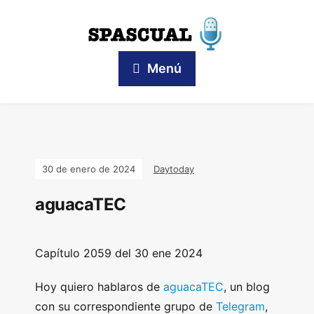
Menú
30 de enero de 2024
Daytoday
aguacaTEC
Capítulo
2059 del 30 ene 2024
Hoy quiero hablaros de
aguacaTEC
, un blog
con su correspondiente grupo de
Telegram
,