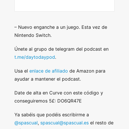
–
Nuevo enganche a un juego. Esta vez de
Nintendo Switch.
Únete al grupo de telegram del podcast en
t.me/daytodaypod
.
Usa el
enlace de afiliado
de Amazon para
ayudar a mantener el podcast.
Date de alta en Curve con este código y
conseguiremos 5£: DO6QR47E
Ya sabéis que podéis escribirme a
@spascual
,
spascual@spascual.es
el resto de