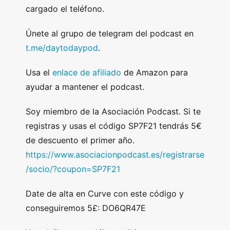
cargado el teléfono.
Únete al grupo de telegram del podcast en
t.me/daytodaypod
.
Usa el
enlace de afiliado
de Amazon para
ayudar a mantener el podcast.
Soy miembro de la Asociación Podcast. Si te
registras y usas el código SP7F21 tendrás 5€
de descuento el primer año.
https://www.asociacionpodcast.es/registrarse
/socio/?coupon=SP7F21
Date de alta en Curve con este código y
conseguiremos 5£: DO6QR47E