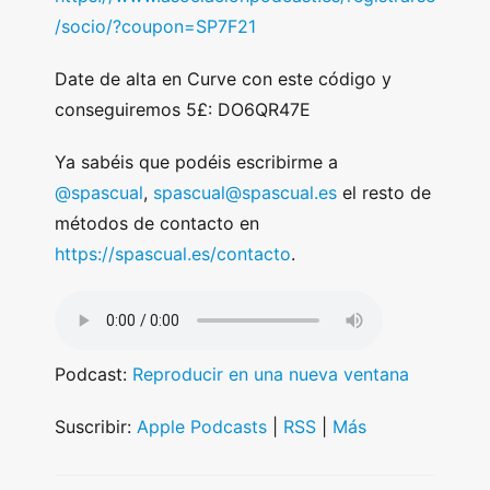
/socio/?coupon=SP7F21
Date de alta en Curve con este código y
conseguiremos 5£: DO6QR47E
Ya sabéis que podéis escribirme a
@spascual
,
spascual@spascual.es
el resto de
métodos de contacto en
https://spascual.es/contacto
.
Podcast:
Reproducir en una nueva ventana
Suscribir:
Apple Podcasts
|
RSS
|
Más