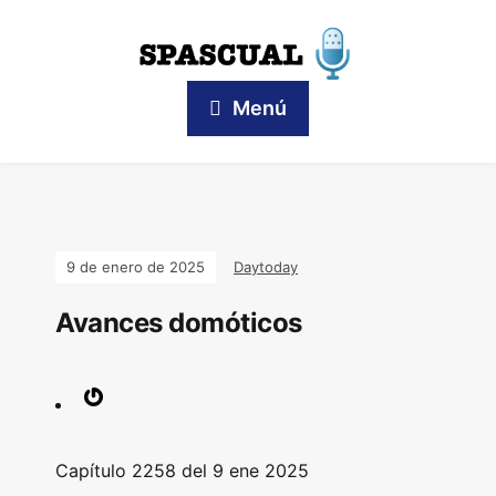
Menú
9 de enero de 2025
Daytoday
Avances domóticos
Capítulo
2258 del 9 ene
2025