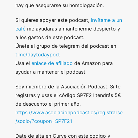
hay que asegurarse su homologación.
Si quieres apoyar este podcast,
invítame a un
café
me ayudaras a mantenerme despierto y
a los gastos de este podcast.
Únete al grupo de telegram del podcast en
t.me/daytodaypod
.
Usa el
enlace de afiliado
de Amazon para
ayudar a mantener el podcast.
Soy miembro de la Asociación Podcast. Si te
registras y usas el código SP7F21 tendrás 5€
de descuento el primer año.
https://www.asociacionpodcast.es/registrarse
/socio/?coupon=SP7F21
Date de alta en Curve con este código y