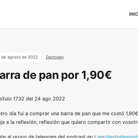
INI
 de agosto de 2022
Daytoday
arra de pan por 1,90€
ítulo
1732 del 24 ago 2022
otro día fui a comprar una barra de pan que me costó 1,90€
ja a la reflexión, reflexión que quiero compartir con vosotr
te al grupo de telegram del podcast en
t.me/daytodaypod