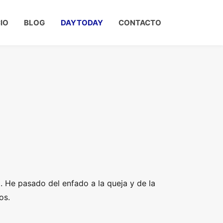
CIO
BLOG
DAYTODAY
CONTACTO
. He pasado del enfado a la queja y de la
os.
.