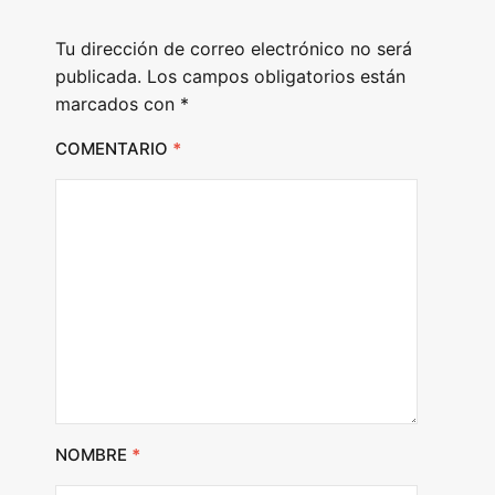
e
Tu dirección de correo electrónico no será
r
publicada.
Los campos obligatorios están
marcados con
*
COMENTARIO
*
NOMBRE
*