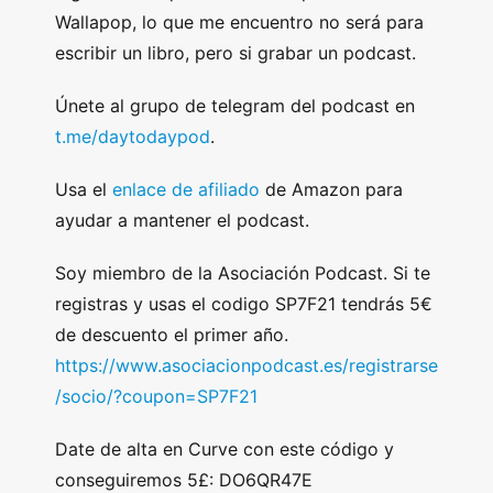
Wallapop, lo que me encuentro no será para
escribir un libro, pero si grabar un podcast.
Únete al grupo de telegram del podcast en
t.me/daytodaypod
.
Usa el
enlace de afiliado
de Amazon para
ayudar a mantener el podcast.
Soy miembro de la Asociación Podcast. Si te
registras y usas el codigo SP7F21 tendrás 5€
de descuento el primer año.
https://www.asociacionpodcast.es/registrarse
/socio/?coupon=SP7F21
Date de alta en Curve con este código y
conseguiremos 5£: DO6QR47E