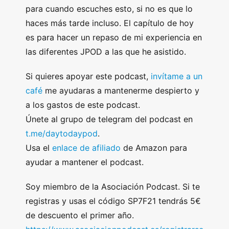
para cuando escuches esto, si no es que lo
haces más tarde incluso. El capítulo de hoy
es para hacer un repaso de mi experiencia en
las diferentes JPOD a las que he asistido.
Si quieres apoyar este podcast,
invítame a un
café
me ayudaras a mantenerme despierto y
a los gastos de este podcast.
Únete al grupo de telegram del podcast en
t.me/daytodaypod
.
Usa el
enlace de afiliado
de Amazon para
ayudar a mantener el podcast.
Soy miembro de la Asociación Podcast. Si te
registras y usas el código SP7F21 tendrás 5€
de descuento el primer año.