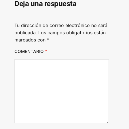
Deja una respuesta
a
y
e
Tu dirección de correo electrónico no será
r
publicada.
Los campos obligatorios están
marcados con
*
COMENTARIO
*