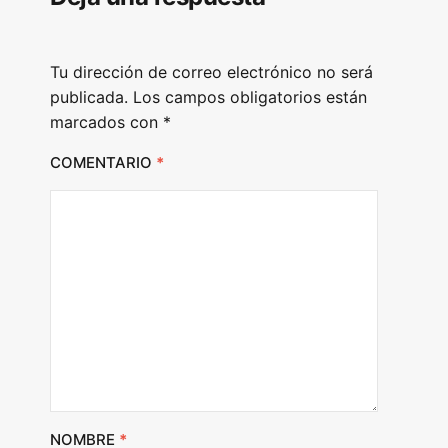
y
e
Tu dirección de correo electrónico no será
r
publicada.
Los campos obligatorios están
marcados con
*
COMENTARIO
*
NOMBRE
*