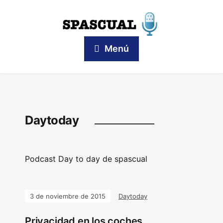
Menú
Daytoday
Podcast Day to day de spascual
3 de noviembre de 2015
Daytoday
Privacidad en los coches