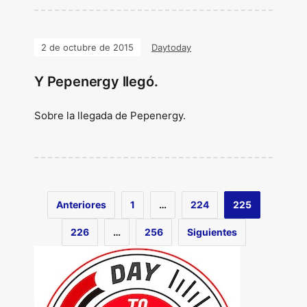
2 de octubre de 2015
Daytoday
Y Pepenergy llegó.
Sobre la llegada de Pepenergy.
Anteriores
1
…
224
225
226
…
256
Siguientes