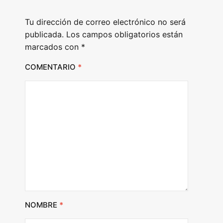
e
Tu dirección de correo electrónico no será
r
publicada.
Los campos obligatorios están
marcados con
*
COMENTARIO
*
NOMBRE
*