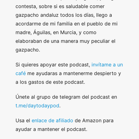
contesta, sobre si es saludable comer
gazpacho andaluz todos los días, llego a
acordarme de mi familia en el pueblo de mi
madre, Águilas, en Murcia, y como
elaboraban de una manera muy peculiar el
gazpacho.
Si quieres apoyar este podcast,
invítame a un
café
me ayudaras a mantenerme despierto y
a los gastos de este podcast.
Únete al grupo de telegram del podcast en
t.me/daytodaypod
.
Usa el
enlace de afiliado
de Amazon para
ayudar a mantener el podcast.