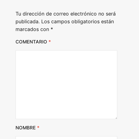
e
Tu dirección de correo electrónico no será
r
publicada.
Los campos obligatorios están
marcados con
*
COMENTARIO
*
NOMBRE
*