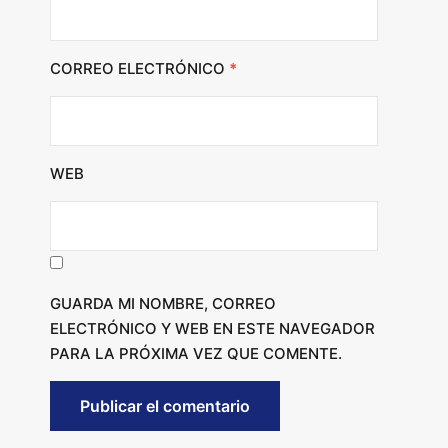
CORREO ELECTRÓNICO
*
WEB
GUARDA MI NOMBRE, CORREO
ELECTRÓNICO Y WEB EN ESTE NAVEGADOR
PARA LA PRÓXIMA VEZ QUE COMENTE.