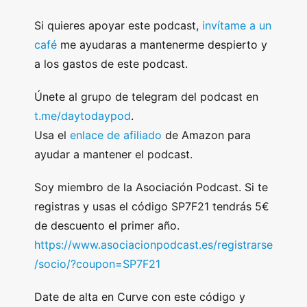
Si quieres apoyar este podcast,
invítame a un
café
me ayudaras a mantenerme despierto y
a los gastos de este podcast.
Únete al grupo de telegram del podcast en
t.me/daytodaypod
.
Usa el
enlace de afiliado
de Amazon para
ayudar a mantener el podcast.
Soy miembro de la Asociación Podcast. Si te
registras y usas el código SP7F21 tendrás 5€
de descuento el primer año.
https://www.asociacionpodcast.es/registrarse
/socio/?coupon=SP7F21
Date de alta en Curve con este código y