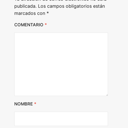
r
publicada.
Los campos obligatorios están
marcados con
*
COMENTARIO
*
NOMBRE
*