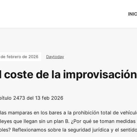
INI
 de febrero de 2026
Daytoday
l coste de la improvisación
ítulo 2473 del 13 feb 2026
las mamparas en los bares a la prohibición total de vehícu
 leyes que llegan sin un plan B. ¿Por qué se toman medidas
bles? Reflexionamos sobre la seguridad jurídica y el sentido