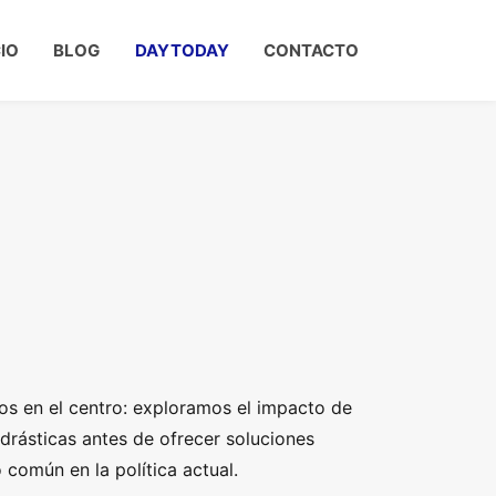
CIO
BLOG
DAYTODAY
CONTACTO
los en el centro: exploramos el impacto de
 drásticas antes de ofrecer soluciones
 común en la política actual.