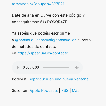
rarse/socio/?coupon=SP7F21
Date de alta en Curve con este código y
conseguiremos 5£: DO6QR47E
Ya sabéis que podéis escribirme
a
@spascual
,
spascual@spascual.es
el resto
de métodos de contacto
en
https://spascual.es/contacto
.
Podcast:
Reproducir en una nueva ventana
Suscribir:
Apple Podcasts
|
RSS
|
Más