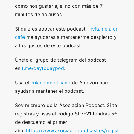
como nos gustaría, si no con más de 7
minutos de aplausos.
Si quieres apoyar este podcast,
invítame a un
café
me ayudaras a mantenerme despierto y
a los gastos de este podcast.
Únete al grupo de telegram del podcast
en
t.me/daytodaypod
.
Usa el
enlace de afiliado
de Amazon para
ayudar a mantener el podcast.
Soy miembro de la Asociación Podcast. Si te
registras y usas el código SP7F21 tendrás 5€
de descuento el primer
año.
https://www.asociacionpodcast.es/regist