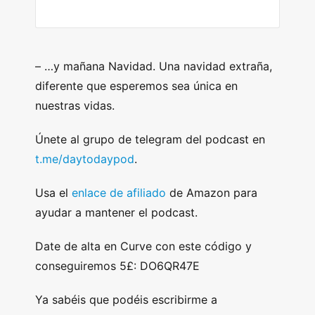
–
…y mañana Navidad. Una navidad extraña,
diferente que esperemos sea única en
nuestras vidas.
Únete al grupo de telegram del podcast en
t.me/daytodaypod
.
Usa el
enlace de afiliado
de Amazon para
ayudar a mantener el podcast.
Date de alta en Curve con este código y
conseguiremos 5£: DO6QR47E
Ya sabéis que podéis escribirme a